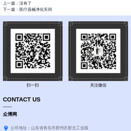
上一篇：
没有了
下一篇：
医疗器械净化车间
扫一扫
关注微信
CONTACT US
众博网
公司地址：山东省青岛市胶州区胶北工业园