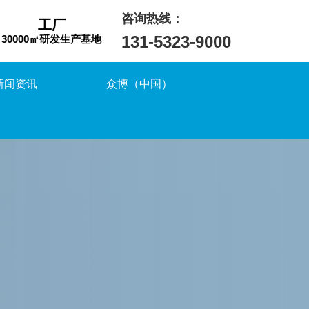
咨询热线：
工厂
131-5323-9000
30000㎡研发生产基地
新闻资讯
众博（中国）