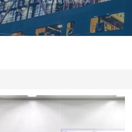
首页
/
案例
/
食品净化车间