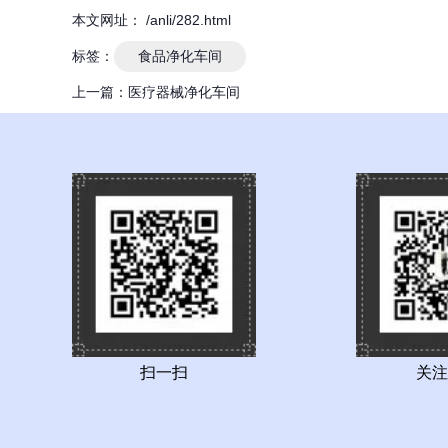
本文网址： /anli/282.html
标签：
食品净化车间
上一篇：
医疗器械净化车间
扫一扫
关注