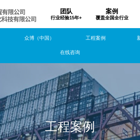
团队
案例
行业经验15年+
覆盖全国全行业
众博（中国）
工程案例
在线咨询
工程案例