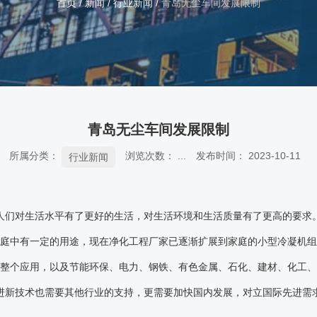
首页
/
新闻
/
行业新闻
/
青岛无尘车间发展限制
青岛无尘车间发展限制
所属分类：
浏览次数：
...
发布时间： 2023-10-11
行业新闻
人们对生活水平有了更好的生活，对生活环境和生活质量有了更高的要求
庭中有一定的用途，现在净化工程厂家已逐渐扩展到家庭的小型冷凝机组
整个应用，以及节能环保、电力、钢铁、有色金属、石化、建材、化工
进新技术也需要其他行业的支持，更需要加快国内发展，对立国际先进需