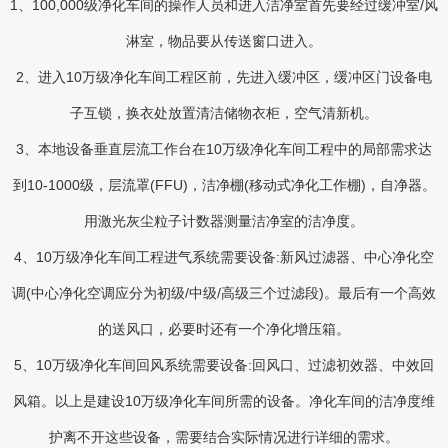
1、100,000级净化车间的操作人员和进入洁净室首先要经过缓冲室/风
淋室，物品要从传送窗口进入。
2、进入10万级净化车间工程区前，先进入缓冲区，缓冲区门设备电
子互锁，换衣处放置清洁储物衣柜，空气清新机。
3、本地设备垂直层流工作台在10万级净化车间工程中的局部需求达
到10-1000级，层流罩(FFU)，洁净棚(移动式净化工作棚)，自净器。
用激光灰尘粒子计数器测量洁净室的洁净度。
4、10万级净化车间工程进气系统需要设备:新风过滤器、中心净化空
调(中心净化空调应分为初级/中级/高级三个过滤段)。最后有一个高效
的送风口，必要时还有一个净化增压箱。
5、10万级净化车间回风系统需要设备:回风口、过滤初效器、中效回
风箱。以上是建设10万级净化车间所需的设备。净化车间的洁净度维
护离不开这些设备，需要结合实际情况进行详细的需求。