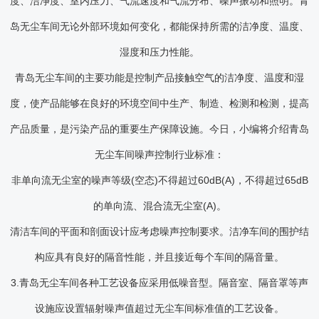
度、洁净度、室内压力、气流速度和气流分布、噪声振动和照明。青
岛无尘车间无论外部环境如何变化，都能保持所需的洁净度、温度、
湿度和压力性能。
青岛无尘车间的主要功能是控制产品接触空气的洁净度、温度和湿
度，使产品能够在良好的环境空间中生产、制造、检测和检测，提高
产品质量，是污染产品的重要生产保障设施。今日，小编将介绍青岛
无尘车间噪声控制行业标准：
非单向流无尘室的噪声等级(空态)不得超过60dB(A)，不得超过65dB
的单向流、混合流无尘室(A)。
清洁车间的平面和剖面设计应考虑噪声控制要求。洁净车间的围护结
构应具有良好的隔音性能，并且接近每个车间的隔音量。
3.青岛无尘车间各种工艺设备应采用低噪音型。隔音室、隔音罩等声
设施应设置辐射噪声值超过无尘车间标准值的工艺设备。