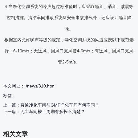
4.当净化空调系统的噪声超过标准值时，应采取隔音、消音、减震等
控制措施。清洁车间排放系统除安全事故排气外，还应设计隔音降
噪。
根据室内允许噪声等级的规定，净化空调系统的风速应按以下规范选
择：6-10m/s；无送风，回风口支风管4-6m/s；有送风，回风口支风
管2-5m/s。
本文网址： /news/310.html
标签：
上一篇：
普通净化车间与GMP净化车间有何不同？
下一篇：
无尘车间梭工周期有多长不清楚？
相关文章