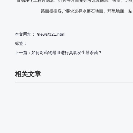
食品净化工程过滤器、灯具等方面充分考虑其保温、保温、防火
路面根据客户要求选择水磨石地面、环氧地面、粘
本文网址： /news/321.html
标签：
上一篇：
如何对药物器皿进行臭氧发生器杀菌？
相关文章