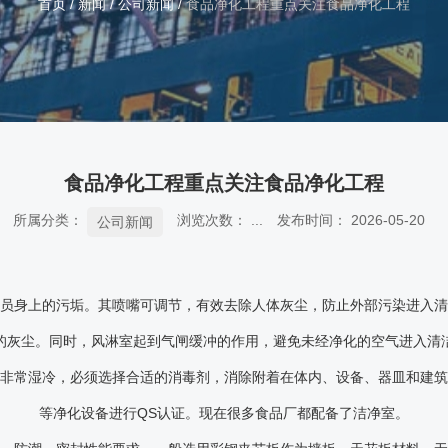
首页
/
新闻
/
公司新闻
/
食品净化工程重点关注食品净化工程
食品净化工程重点关注食品净化工程
所属分类：
浏览次数：
...
发布时间： 2026-05-20
公司新闻
员身上的污垢。其喷嘴可调节，有效去除人体灰尘，防止外部污染进入
的灰尘。同时，风淋室起到气闸缓冲的作用，避免未经净化的空气进入清
非常湿冷，必须选择合适的消毒剂，消除附着在体内、设备、器皿和建
等净化设备进行QS认证。现在很多食品厂都配备了洁净室。