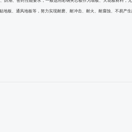
、防潮、密封性能要求，一般选用彩钢夹芯板作为墙板、天花板材料，
贴地板、通风地板等，努力实现耐磨、耐冲击、耐火、耐腐蚀、不易产生