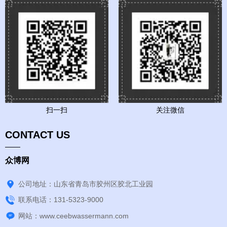
扫一扫
关注微信
CONTACT US
众博网
公司地址：山东省青岛市胶州区胶北工业园
联系电话：131-5323-9000
网站：www.ceebwassermann.com