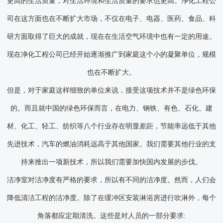
更高的生活质量，对生活环境和生活质量的要求也更高。净化工程公
司在这方面也在不断扩大市场，不仅在电子、电器、医药、食品、科
研方面取得了巨大的成就，现在在生活空气环境中也有一定的用途。
现在净化工程公司已经开始逐渐推广到家庭这个小的凝聚单位，规模
也在不断扩大。
但是，对于家庭这样细致的单位来说，接受这项技术并不是绿色环保
的。而且就中国的绿色环保而言，在电力、钢铁、有色、石化、建
材、化工、轻工、纺织等八个行业存在明显差距，节能率远低于其他
先进技术，汽车的燃油消耗远高于其他国家。我们需要其他行业的支
持来推出一项新技术，所以我们需要加快国内发展的步伐。
洁净室对洁净度有严格的要求，所以有不同的洁净度。然而，人们会
降低清洁工程的洁净度。除了在缓冲区安装淋浴房进行吹淋外，每个
角落都应定期清洗。这些是对人员的一部分要求: