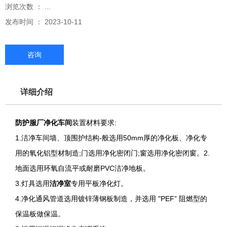
浏览次数 ：
...
发布时间 ： 2023-10-11
咨询
详细介绍
防护服厂净化车间
装置材料要求:
1.洁净车间墙、顶围护结构-般选用50mm厚的净化板、净化专
用的氧化铝型材制造;门选用净化密闭门;窗选用净化密闭窗。2.
地面选用环氧自流平或耐磨PVC洁净地板。
3.灯具选用
洁净室
专用平板净化灯。
4.净化通风管道选用镀锌薄钢板制造，并选用 "PEF” 阻燃型的
保温板做保温。