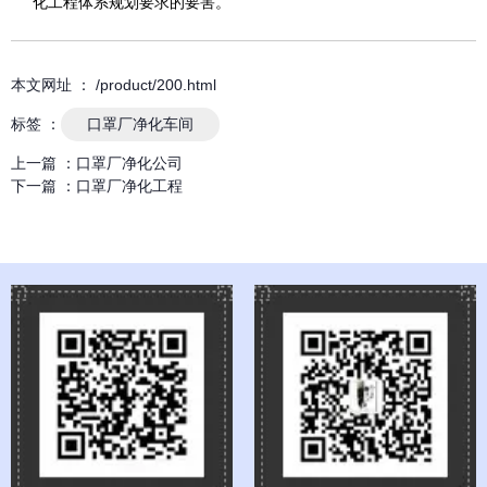
化工程体系规划要求的要害。
本文网址 ： /product/200.html
标签 ：
口罩厂净化车间
上一篇 ：
口罩厂净化公司
下一篇 ：
口罩厂净化工程