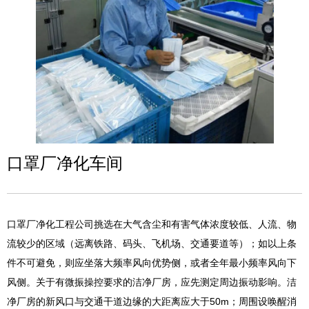
口罩厂净化车间
口罩厂净化工程公司挑选在大气含尘和有害气体浓度较低、人流、物
流较少的区域（远离铁路、码头、飞机场、交通要道等）；如以上条
件不可避免，则应坐落大频率风向优势侧，或者全年最小频率风向下
风侧。关于有微振操控要求的洁净厂房，应先测定周边振动影响。洁
净厂房的新风口与交通干道边缘的大距离应大于50m；周围设唤醒消