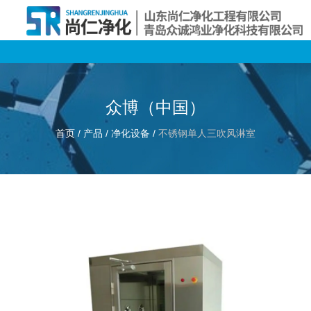
众博（中国）
首页
/
产品
/
净化设备
/
不锈钢单人三吹风淋室