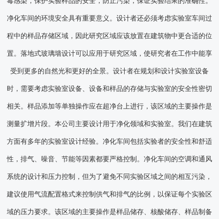
毒感染，保护实验样品的安全，防止污染，保证实验结果的准确性。
净化车间的环境安全具有重要意义。设计者还必须考虑实验室车间过
程中的样品存储区域，因此研究区域应该放置在建筑物中更合适的位
置。落地式玻璃墙设计可以应用于研究区域，使研究者在工作中能享
受到更多的自然光和更好的全景。设计者在规划和设计实验室设备
时，需要考虑实验室设备、设备和样品的存储与实验室的安全性密切
相关。样品添加等单独操作应在超净台上进行，该区域的主要操作是
测量扩增片段。本公司主要设计用于净化领域和实验室。我们在建筑
方面有多年的实验室设计经验。净化车间包括实验者的安全性和舒适
性，排气、噪音、节能等因素都要严格控制。净化车间的空调和通风
系统的设计和压力控制，但为了避免不同实验区域之间的相互污染，
建议使用气流配置格式来控制供气和排气的比例，以保证每个实验区
域的压力要求。该区域的主要操作是样品储存、核酸储存、样品制备