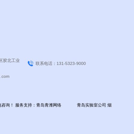
区胶北工业
联系电话：131-5323-9000
.com
来电咨询！
服务支持：
青岛青潍网络
青岛实验室公司
烟