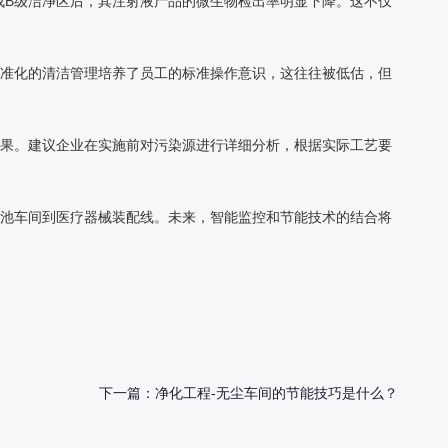
成B级洁净区后，其注射液产品的微生物检出率明显下降。这不仅
标准化的清洁管理培养了员工的标准操作意识，这往往被低估，但
效果。建议企业在实施前对污染源进行详细分析，根据实际工艺要
电池车间到医疗器械装配线。未来，智能监控和节能技术的结合将
下一篇：
净化工程-无尘车间的节能技巧是什么？