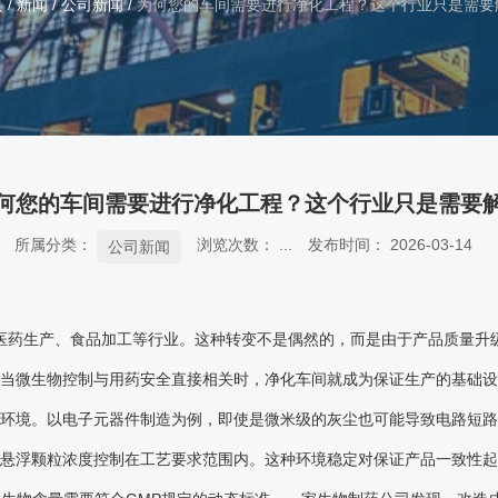
页
/
新闻
/
公司新闻
/
为何您的车间需要进行净化工程？这个行业只是需要
何您的车间需要进行净化工程？这个行业只是需要
所属分类：
浏览次数：
...
发布时间： 2026-03-14
公司新闻
医药生产、食品加工等行业。这种转变不是偶然的，而是由于产品质量升
当微生物控制与用药安全直接相关时，净化车间就成为保证生产的基础设
环境。以电子元器件制造为例，即使是微米级的灰尘也可能导致电路短
悬浮颗粒浓度控制在工艺要求范围内。这种环境稳定对保证产品一致性起